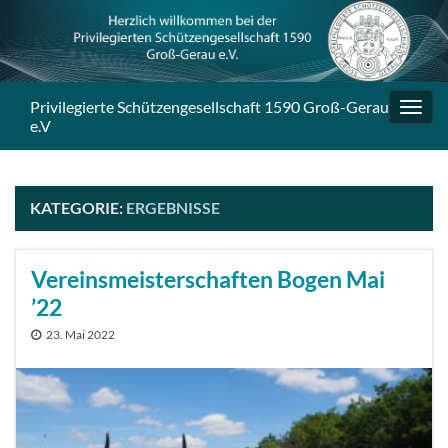
Privilegierte Schützengesellschaft 1590 Groß-Gerau
Navig
e.V
umsc
KATEGORIE:
ERGEBNISSE
Vereinsmeisterschaften Bogen Mai
’22
23. Mai 2022