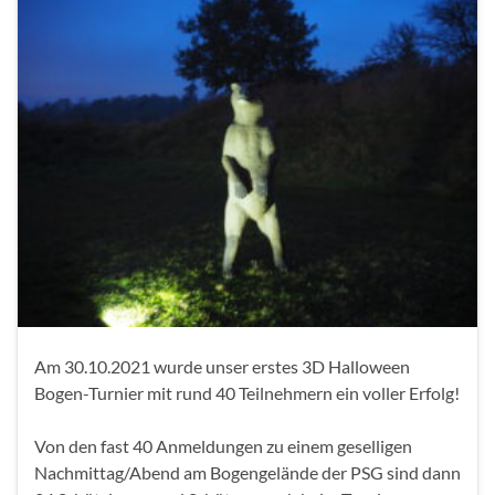
Am 30.10.2021 wurde unser erstes 3D Halloween
Bogen-Turnier mit rund 40 Teilnehmern ein voller Erfolg!
Von den fast 40 Anmeldungen zu einem geselligen
Nachmittag/Abend am Bogengelände der PSG sind dann