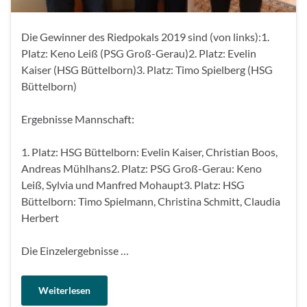
Die Gewinner des Riedpokals 2019 sind (von links):1.
Platz: Keno Leiß (PSG Groß-Gerau)2. Platz: Evelin
Kaiser (HSG Büttelborn)3. Platz: Timo Spielberg (HSG
Büttelborn)
Ergebnisse Mannschaft:
1. Platz: HSG Büttelborn: Evelin Kaiser, Christian Boos,
Andreas Mühlhans2. Platz: PSG Groß-Gerau: Keno
Leiß, Sylvia und Manfred Mohaupt3. Platz: HSG
Büttelborn: Timo Spielmann, Christina Schmitt, Claudia
Herbert
Die Einzelergebnisse …
Weiterlesen