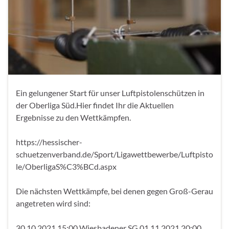
Ein gelungener Start für unser Luftpistolenschützen in
der Oberliga Süd.Hier findet Ihr die Aktuellen
Ergebnisse zu den Wettkämpfen.
https://hessischer-
schuetzenverband.de/Sport/Ligawettbewerbe/Luftpisto
le/OberligaS%C3%BCd.aspx
Die nächsten Wettkämpfe, bei denen gegen Groß-Gerau
angetreten wird sind:
30.10.2021 15:00 Wiesbadener SG 01.11.2021 20:00