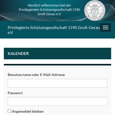
Privilegierte Schützengesellschaft 1590 Groß-Gerau
Navig
e.V
umsc
KALENDER
Benutzername oder E-Mail-Adresse
Passwort
Angemeldet bleiben