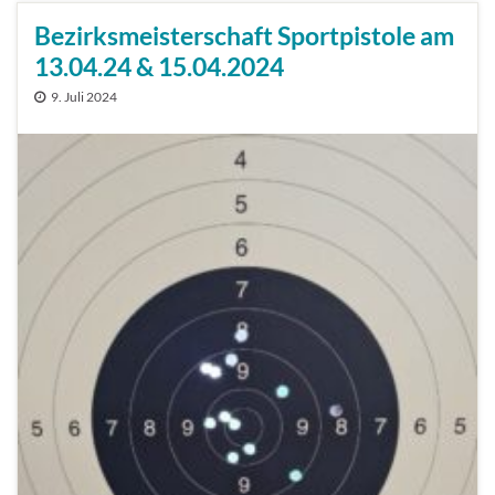
Bezirksmeisterschaft Sportpistole am
13.04.24 & 15.04.2024
9. Juli 2024