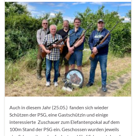
Auch in diesem Jahr (25.05.) fanden sich wieder
Schützen der PSG, eine Gastschützin und einige
interessierte Zuschauer zum Elefantenpokal auf dem
100m Stand der PSG ein. Geschossen wurden jeweils