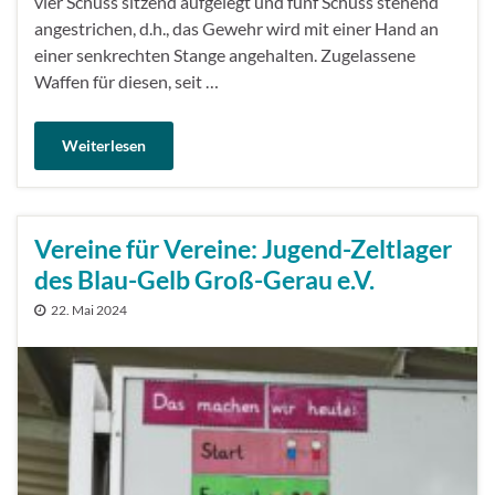
vier Schuss sitzend aufgelegt und fünf Schuss stehend
angestrichen, d.h., das Gewehr wird mit einer Hand an
einer senkrechten Stange angehalten. Zugelassene
Waffen für diesen, seit …
Weiterlesen
Vereine für Vereine: Jugend-Zeltlager
des Blau-Gelb Groß-Gerau e.V.
22. Mai 2024