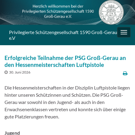
Privilegierte Schützengesellschaft 1590 Groß-Gerau
Navig
e.V
umsc
Erfolgreiche Teilnahme der PSG Groß-Gerau an
den Hessenmeisterschaften Luftpistole
30. Juni 2026
Die Hessenmeisterschaften in der Disziplin Luftpistole liegen
hinter unseren Schützinnen und Schützen. Die PSG Groß-
Gerau war sowohl in den Jugend- als auch in den
Erwachsenenklassen vertreten und konnte sich über einige
gute Platzierungen freuen.
Jugend