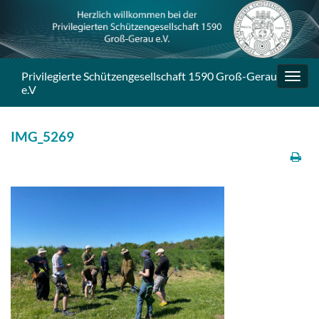
Privilegierte Schützengesellschaft 1590 Groß-Gerau
Navig
e.V
umsc
IMG_5269