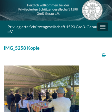
Privilegierte Schützengesellschaft 1590 Groß-Gerau
Navig
e.V
umsc
IMG_5258 Kopie