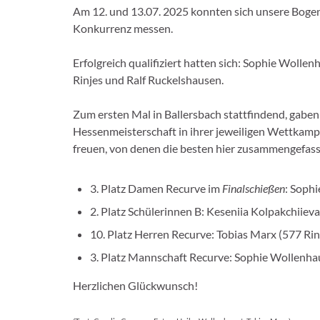
Am 12. und 13.07. 2025 konnten sich unsere Bogen
Konkurrenz messen.
Erfolgreich qualifiziert hatten sich: Sophie Wolle
Rinjes und Ralf Ruckelshausen.
Zum ersten Mal in Ballersbach stattfindend, gab
Hessenmeisterschaft in ihrer jeweiligen Wettkampfk
freuen, von denen die besten hier zusammengefass
3. Platz Damen Recurve im
Finalschießen
: Sophi
2. Platz Schülerinnen B: Keseniia Kolpakchiiev
10. Platz Herren Recurve: Tobias Marx (577 Ri
3. Platz Mannschaft Recurve: Sophie Wollenha
Herzlichen Glückwunsch!