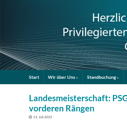
Start
Wir über Uns
Standbuchung
Landesmeisterschaft: PSG
vorderen Rängen
13. Juli 2025