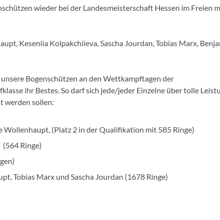
schützen wieder bei der Landesmeisterschaft Hessen im Freien m
nhaupt, Keseniia Kolpakchiieva, Sascha Jourdan, Tobias Marx, Benj
en unsere Bogenschützen an den Wettkampftagen der
lasse ihr Bestes. So darf sich jede/jeder Einzelne über tolle Leis
t werden sollen:
e Wollenhaupt, (Platz 2 in der Qualifikation mit 585 Ringe)
a (564 Ringe)
ngen)
upt, Tobias Marx und Sascha Jourdan (1678 Ringe)