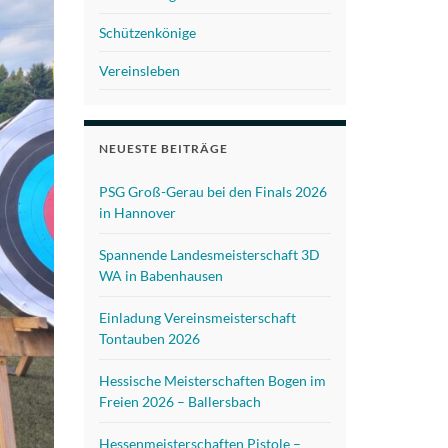
Schützenkönige
Vereinsleben
NEUESTE BEITRÄGE
PSG Groß-Gerau bei den Finals 2026
in Hannover
Spannende Landesmeisterschaft 3D
WA in Babenhausen
Einladung Vereinsmeisterschaft
Tontauben 2026
Hessische Meisterschaften Bogen im
Freien 2026 – Ballersbach
Hessenmeisterschaften Pistole –