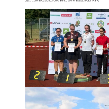
(Text: Carolin Caprano, Fotos: Heiko Wollenhaupt, Tobias Marx)