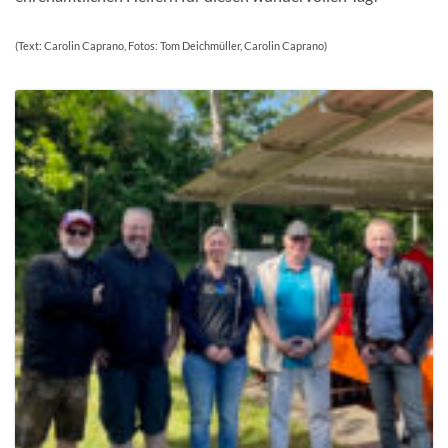
(Text: Carolin Caprano, Fotos: Tom Deichmüller, Carolin Caprano)