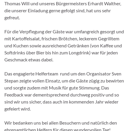
Thomas Will und unseres Bürgermeisters Erhardt Walther,
die unserer Einladung gerne gefolgt sind, hat uns sehr
gefreut.
Für die Verpflegung der Gäste war umfangreich gesorgt und
mit Kartoffelsalat, frischen Brötchen, leckerem Gegrilltem
und Kuchen sowie ausreichend Getränken (von Kaffee und
Softdrinks über Bier bis hin zum Longdrink) war für jeden
Geschmack etwas dabei.
Das engagierte Helferteam rund um den Organisator Sven
Stepan zeigte vollen Einsatz, um die Gäste zügig zu bewirten
und sorgte zudem mit Musik für gute Stimmung. Das
Feedback war dementsprechend durchweg positiv und so
sind wir uns sicher, dass auch im kommenden Jahr wieder
gefeiert wird.
Wir bedanken uns bei allen Besuchern und natürlich den
ehrenamtlichen Helfern für diesen wundervollen Tag!