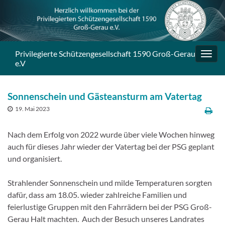
Privilegierte Schützengesellschaft 1590 Groß-Gerau
Navig
e.V
umsc
Sonnenschein und Gästeansturm am Vatertag
19. Mai 2023
Nach dem Erfolg von 2022 wurde über viele Wochen hinweg
auch für dieses Jahr wieder der Vatertag bei der PSG geplant
und organisiert.
Strahlender Sonnenschein und milde Temperaturen sorgten
dafür, dass am 18.05. wieder zahlreiche Familien und
feierlustige Gruppen mit den Fahrrädern bei der PSG Groß-
Gerau Halt machten. Auch der Besuch unseres Landrates