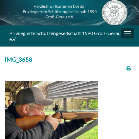
Privilegierte Schützengesellschaft 1590 Groß-Gerau
Navig
e.V
umsc
IMG_3658