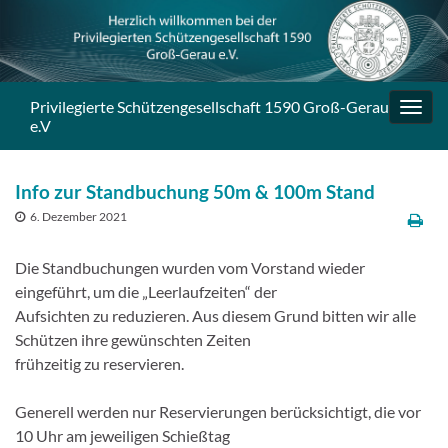
Privilegierte Schützengesellschaft 1590 Groß-Gerau
Navig
e.V
umsc
Info zur Standbuchung 50m & 100m Stand
6. Dezember 2021
Die Standbuchungen wurden vom Vorstand wieder
eingeführt, um die „Leerlaufzeiten“ der
Aufsichten zu reduzieren. Aus diesem Grund bitten wir alle
Schützen ihre gewünschten Zeiten
frühzeitig zu reservieren.
Generell werden nur Reservierungen berücksichtigt, die vor
10 Uhr am jeweiligen Schießtag